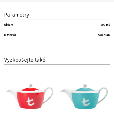
Parametry
Objem
400 ml
Materiál
porcelán
Vyzkoušejte také