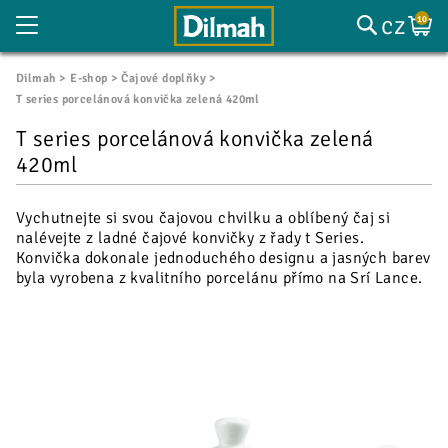
cz
10
Dilmah
E-shop
Čajové doplňky
T series porcelánová konvička zelená 420ml
T series porcelánová konvička zelená
420ml
Vychutnejte si svou čajovou chvilku a oblíbený čaj si
nalévejte z ladné čajové konvičky z řady t Series.
Konvička dokonale jednoduchého designu a jasných barev
byla vyrobena z kvalitního porcelánu přímo na Srí Lance.