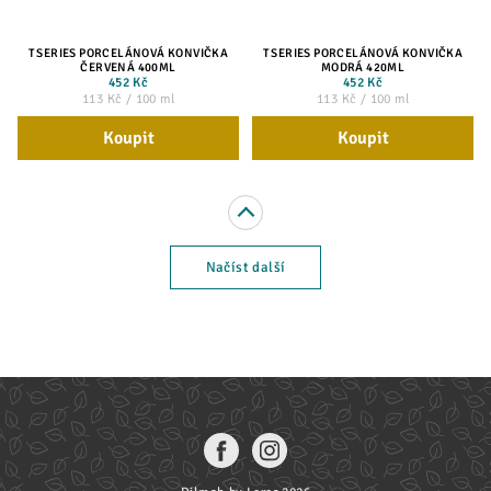
T SERIES PORCELÁNOVÁ KONVIČKA
T SERIES PORCELÁNOVÁ KONVIČKA
ČERVENÁ 400ML
MODRÁ 420ML
452 Kč
452 Kč
113 Kč / 100 ml
113 Kč / 100 ml
Koupit
Koupit
Načíst další