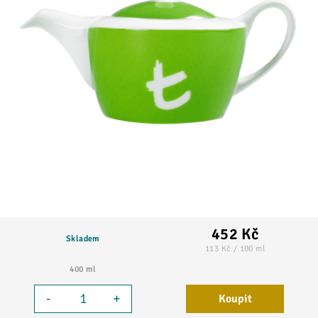
452 Kč
Skladem
113 Kč / 100 ml
400 ml
-
+
Koupit