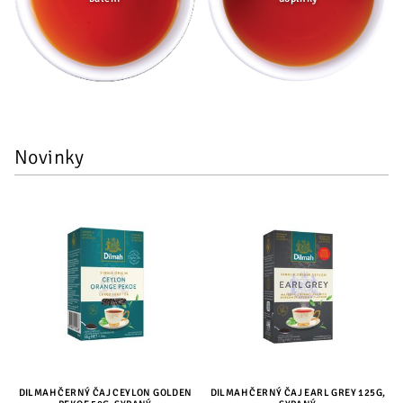
Novinky
DILMAH ČERNÝ ČAJ CEYLON GOLDEN
DILMAH ČERNÝ ČAJ EARL GREY 125G,