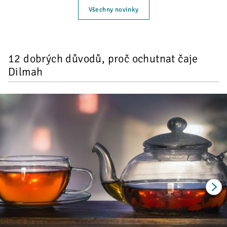
Všechny novinky
12 dobrých důvodů, proč ochutnat čaje
Dilmah
Next