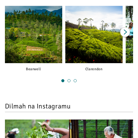
Next
Bearwell
Clarendon
1
2
3
Dilmah na Instagramu