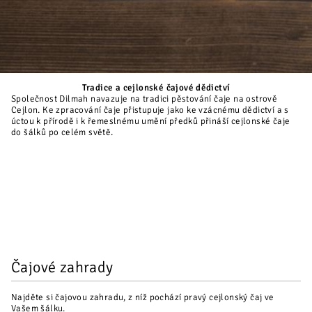
Tradice a cejlonské čajové dědictví
Společnost Dilmah navazuje na tradici pěstování čaje na ostrově
Cejlon. Ke zpracování čaje přistupuje jako ke vzácnému dědictví a s
úctou k přírodě i k řemeslnému umění předků přináší cejlonské čaje
do šálků po celém světě.
Čajové zahrady
Najděte si čajovou zahradu, z níž pochází pravý cejlonský čaj ve
Vašem šálku.