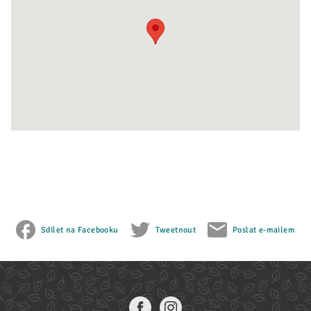
Sdílet na Facebooku
Tweetnout
Poslat e-mailem