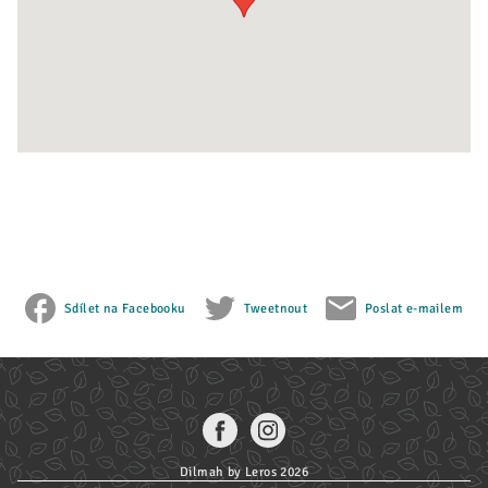
Sdílet na Facebooku
Tweetnout
Poslat e-mailem
Dilmah by Leros 2026