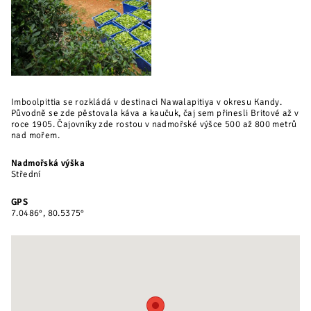
Imboolpittia se rozkládá v destinaci Nawalapitiya v okresu Kandy.
Původně se zde pěstovala káva a kaučuk, čaj sem přinesli Britové až v
roce 1905. Čajovníky zde rostou v nadmořské výšce 500 až 800 metrů
nad mořem.
Nadmořská výška
Střední
GPS
7.0486°, 80.5375°