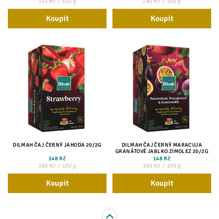
310 Kč / 100 g
280 Kč / 100 g
Koupit
Koupit
DILMAH ČAJ ČERNÝ JAHODA 20/2G
DILMAH ČAJ ČERNÝ MARACUJA
GRANÁTOVÉ JABLKO ZIMOLEZ 20/2G
148 Kč
148 Kč
369 Kč / 100 g
369 Kč / 100 g
Koupit
Koupit