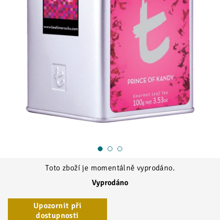
1
2
3
Toto zboží je momentálně vyprodáno.
Vyprodáno
Upozornit při
dostupnosti