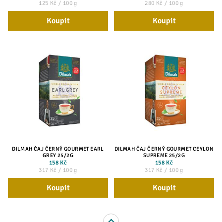
125 Kč / 100 g
280 Kč / 100 g
Koupit
Koupit
DILMAH ČAJ ČERNÝ GOURMET EARL
DILMAH ČAJ ČERNÝ GOURMET CEYLON
GREY 25/2G
SUPREME 25/2G
158 Kč
158 Kč
317 Kč / 100 g
317 Kč / 100 g
Koupit
Koupit