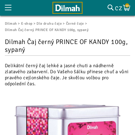
cz
10
Dilmah
E-shop
Dle druhu čaje
Černé čaje
Dilmah Čaj černý PRINCE OF KANDY 100g, sypaný
Dilmah Čaj černý PRINCE OF KANDY 100g,
sypaný
Delikátní černý čaj lehké a jasné chuti a nádherně
zlatavého zabarvení. Do Vašeho šálku přinese chuť a vůni
pravého cejlonského čaje. Je skvělou volbou pro
odpolední čas.