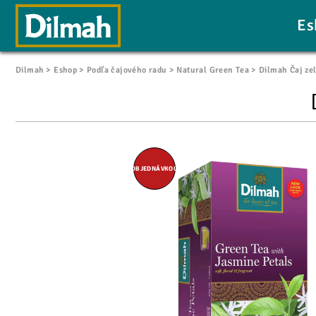
Es
Dilmah
Eshop
Podľa čajového radu
Natural Green Tea
Dilmah Čaj ze
OBJEDNÁVKOU