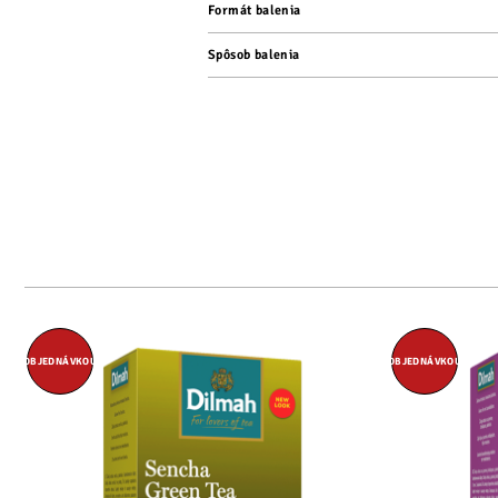
Formát balenia
Spôsob balenia
OBJEDNÁVKOU
OBJEDNÁVKOU