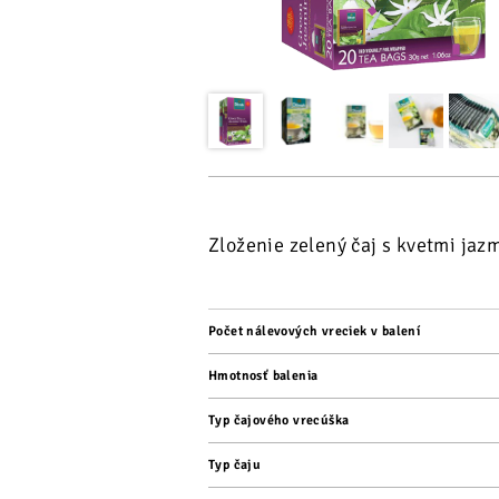
Zloženie zelený čaj s kvetmi jaz
Počet nálevových vreciek v balení
Hmotnosť balenia
Typ čajového vrecúška
Typ čaju