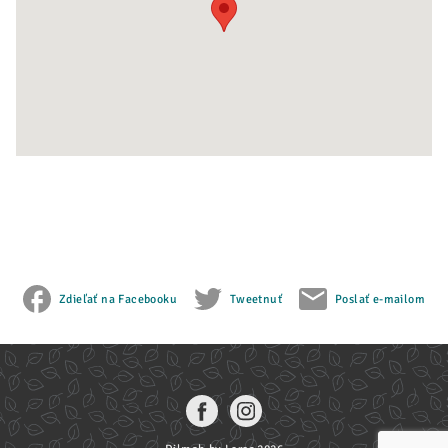
Zdieľať na Facebooku
Tweetnuť
Poslať e-mailom